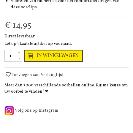
Voorzien van rubbertjes voor het comfortabel dragen van
deze oorclips.
€ 14,95
Direct leverbaar
Let op!: Laatste artikel op voorraad.
+
IN WINKELWAGEN
-
Toevoegen aan Verlanglijst
Meer dan 3000 verschillende oorbellen online. Ruime keuze om
uw oorbel te vinden! ❤
Volg ons op Instagram