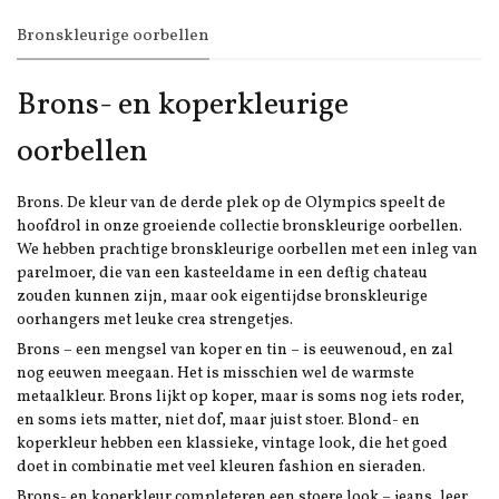
Bronskleurige oorbellen
Brons- en koperkleurige
oorbellen
Brons. De kleur van de derde plek op de Olympics speelt de
hoofdrol in onze groeiende collectie bronskleurige oorbellen.
We hebben prachtige bronskleurige oorbellen met een inleg van
parelmoer, die van een kasteeldame in een deftig chateau
zouden kunnen zijn, maar ook eigentijdse bronskleurige
oorhangers met leuke crea strengetjes.
Brons – een mengsel van koper en tin – is eeuwenoud, en zal
nog eeuwen meegaan. Het is misschien wel de warmste
metaalkleur. Brons lijkt op koper, maar is soms nog iets roder,
en soms iets matter, niet dof, maar juist stoer. Blond- en
koperkleur hebben een klassieke, vintage look, die het goed
doet in combinatie met veel kleuren fashion en sieraden.
Brons- en koperkleur completeren een stoere look – jeans, leer,