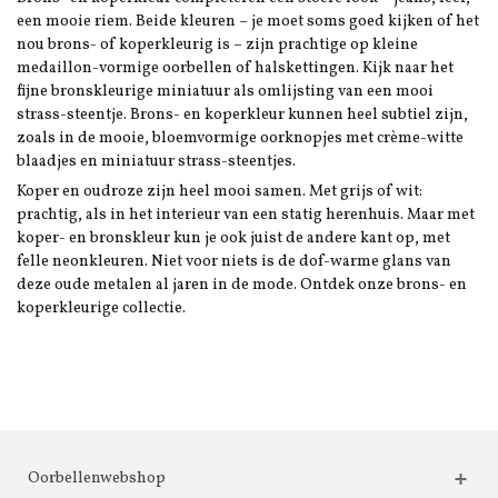
een mooie riem. Beide kleuren – je moet soms goed kijken of het
nou brons- of koperkleurig is – zijn prachtige op kleine
medaillon-vormige oorbellen of halskettingen. Kijk naar het
fijne bronskleurige miniatuur als omlijsting van een mooi
strass-steentje. Brons- en koperkleur kunnen heel subtiel zijn,
zoals in de mooie, bloemvormige oorknopjes met crème-witte
blaadjes en miniatuur strass-steentjes.
Koper en oudroze zijn heel mooi samen. Met grijs of wit:
prachtig, als in het interieur van een statig herenhuis. Maar met
koper- en bronskleur kun je ook juist de andere kant op, met
felle neonkleuren. Niet voor niets is de dof-warme glans van
deze oude metalen al jaren in de mode. Ontdek onze brons- en
koperkleurige collectie.
Oorbellenwebshop