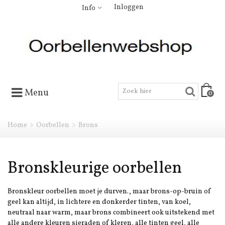
Inloggen
Info
Menu
0
Home
>
Oorbellen
>
Brons
Bronskleurige oorbellen
Bronskleur oorbellen moet je durven., maar brons-op-bruin of
geel kan altijd, in lichtere en donkerder tinten, van koel,
neutraal naar warm, maar brons combineert ook uitstekend met
alle andere kleuren sieraden of kleren, alle tinten geel, alle