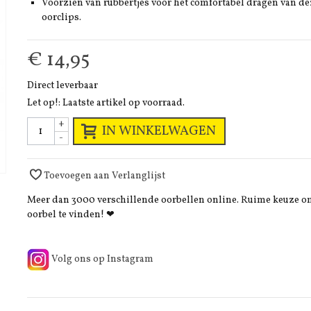
Voorzien van rubbertjes voor het comfortabel dragen van de
oorclips.
€ 14,95
Direct leverbaar
Let op!: Laatste artikel op voorraad.
+
IN WINKELWAGEN
-
Toevoegen aan Verlanglijst
Meer dan 3000 verschillende oorbellen online. Ruime keuze 
oorbel te vinden! ❤
Volg ons op Instagram