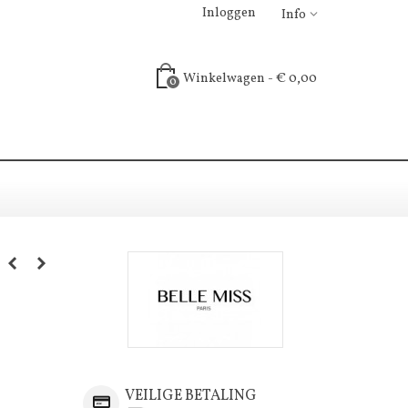
Inloggen
Info
Winkelwagen
-
€ 0,00
0
VEILIGE BETALING