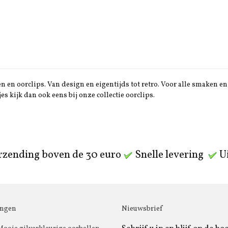
 en oorclips. Van design en eigentijds tot retro. Voor alle smaken en 
jes kijk dan ook eens bij onze collectie oorclips.
rzending boven de 30 euro
Snelle levering
Ui
ingen
Nieuwsbrief