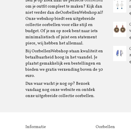
Ben je op zoek naar de perfecte
oorbellen
om je outfit compleet te maken? Kijk dan
niet verder dan deOorbellenWebshop.nl!
Onze webshop biedt een uitgebreide
collectie oorbellen voor elke stijl en
budget. Of je nu op zoek bent naar iets
minimalistisch of juist een statement
piece, wij hebben het allemaal.
Bij OorbellenWebshop staan kwaliteit en
betaalbaarheid hoog in het vaandel. Je
plaatst gemakkelijk een bestellingen en
bieden we gratis verzending boven de 30
euro.
Dus waar wacht je nog op? Bezoek
vandaag nog onze website en ontdek
onze uitgebreide collectie oorbellen.
Informatie
Oorbellen