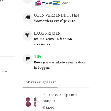
ze
GEEN VERZENDKOSTEN
Voor orders vanaf 30 euro.
LAGE PRIJZEN
Ruime keuze in fashion
accesoires.
TIP:
Bewaar uw winkelwagentje door
in loggen.
om uw
Ook verkrijgbaar in:
Paarse oorclips met
hanger
€ 14,95