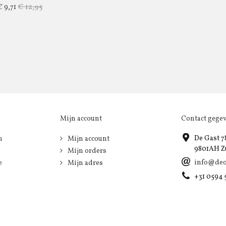
€ 12,95
€ 9,71
Mijn account
Contact gege
De Gast 7
n
Mijn account
9801AH Z
Mijn orders
info@deo
e
Mijn adres
+31 0594