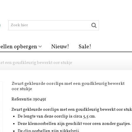
ellen opbergen
Nieuw!
Sale!
et een goudkleurig bewerkt oor stukje
Zwart gekleurde oorclips met een goudkleurig bewerkt
oor stukje
Referentie:
190491
Zwart gekleurde oorclips met een goudkleurig bewerkt oor stuk
De lengte van deze oorclip is circa 5,5 cm.
Deze klemoorbellen zijn geschikt voor oren zonder gaatjes.
De clip oorbellen zijn nikkelvrij.