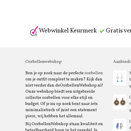
Webwinkel Keurmerk
Gratis ve
Oorbellenwebshop
Aanbied
Ben je op zoek naar de perfecte
oorbellen
om je outfit compleet te maken? Kijk dan
niet verder dan deOorbellenWebshop.nl!
Onze webshop biedt een uitgebreide
collectie oorbellen voor elke stijl en
budget. Of je nu op zoek bent naar iets
minimalistisch of juist een statement
piece, wij hebben het allemaal.
Bij OorbellenWebshop staan kwaliteit en
betaalbaarheid hoog in het vaandel. Je