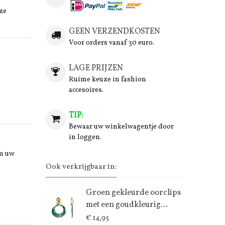
ze
GEEN VERZENDKOSTEN
Voor orders vanaf 30 euro.
LAGE PRIJZEN
Ruime keuze in fashion
accesoires.
TIP:
Bewaar uw winkelwagentje door
in loggen.
om uw
Ook verkrijgbaar in:
Groen gekleurde oorclips
met een goudkleurig...
€ 14,95