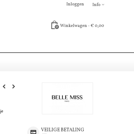
Inloggen
Info
Winkelwagen
-
€ 0,00
0
je
VEILIGE BETALING