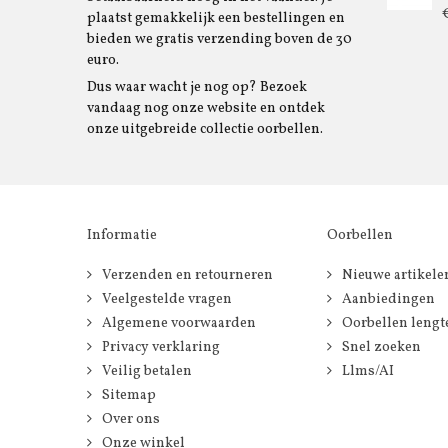
plaatst gemakkelijk een bestellingen en
bieden we gratis verzending boven de 30
euro.
Dus waar wacht je nog op? Bezoek
vandaag nog onze website en ontdek
onze uitgebreide collectie oorbellen.
Informatie
Oorbellen
Verzenden en retourneren
Nieuwe artikele
Veelgestelde vragen
Aanbiedingen
Algemene voorwaarden
Oorbellen lengt
Privacy verklaring
Snel zoeken
Veilig betalen
Llms/AI
Sitemap
Over ons
Onze winkel