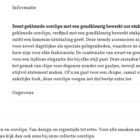
Informatie
Zwart gekleurde oorclips met een goudkleurig bewerkt oor stuk
gekleurde oorclips, verfijnd met een goudkleurig bewerkt stukje
outfit een luxueuze uitstraling geeft. Deze trendy accessoires zi
voor zowel dagelijkse als speciale gelegenheden, waardoor ze 
have zijn voor elke fashionista. De combinatie van zwart en go
voor een tijdloze elegantie die bij elke stijl past. Deze sieraden
het gemak van clips voor degenen zonder oor gaatjes, terwijl z
stijlvol statement maken. Of u nu gaat voor een chique, casual o
zakelijke look, deze oorclips voegen net dat beetje extra toe
Gegevens
 en oorclips. Van design en eigentijds tot retro. Voor alle smaken en 
jes kijk dan ook eens bij onze collectie oorclips.