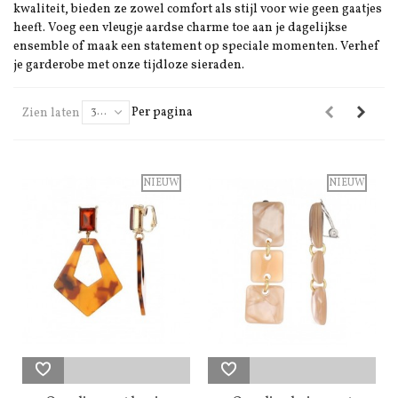
kwaliteit, bieden ze zowel comfort als stijl voor wie geen gaatjes
heeft. Voeg een vleugje aardse charme toe aan je dagelijkse
ensemble of maak een statement op speciale momenten. Verhef
je garderobe met onze tijdloze sieraden.
Per pagina
Zien laten
30
NIEUW
NIEUW