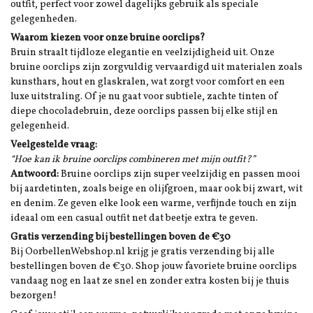
outfit, perfect voor zowel dagelijks gebruik als speciale
gelegenheden.
Waarom kiezen voor onze bruine oorclips?
Bruin straalt tijdloze elegantie en veelzijdigheid uit. Onze
bruine oorclips zijn zorgvuldig vervaardigd uit materialen zoals
kunsthars, hout en glaskralen, wat zorgt voor comfort en een
luxe uitstraling. Of je nu gaat voor subtiele, zachte tinten of
diepe chocoladebruin, deze oorclips passen bij elke stijl en
gelegenheid.
Veelgestelde vraag:
“Hoe kan ik bruine oorclips combineren met mijn outfit?”
Antwoord:
Bruine oorclips zijn super veelzijdig en passen mooi
bij aardetinten, zoals beige en olijfgroen, maar ook bij zwart, wit
en denim. Ze geven elke look een warme, verfijnde touch en zijn
ideaal om een casual outfit net dat beetje extra te geven.
Gratis verzending bij bestellingen boven de €30
Bij OorbellenWebshop.nl krijg je gratis verzending bij alle
bestellingen boven de €30. Shop jouw favoriete bruine oorclips
vandaag nog en laat ze snel en zonder extra kosten bij je thuis
bezorgen!