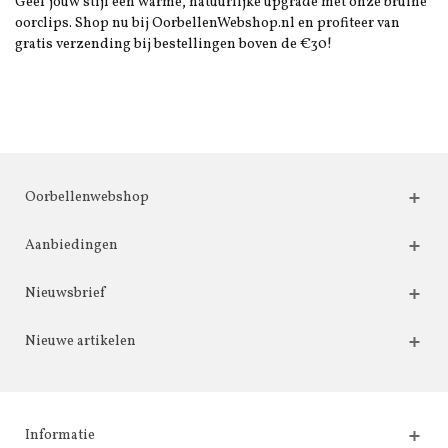
Geef jouw stijl een warme, natuurlijke upgrade met onze bruine
oorclips. Shop nu bij OorbellenWebshop.nl en profiteer van
gratis verzending bij bestellingen boven de €30!
Oorbellenwebshop
Aanbiedingen
Nieuwsbrief
Nieuwe artikelen
Informatie