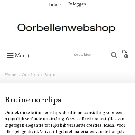
Inloggen
Info
Menu
0
Home
>
Oorclips
>
Bruin
Bruine oorclips
Ontdek onze bruine oorclips: de ultieme aanvulling voor een
natuurlijk verfijnde uitstraling. Onze collectie omvat alles van
ingetogen elegantie tot rijkelijk versierde creaties, ideaal voor
elke gelegenheid. Vervaardigd met materialen van de hoogste