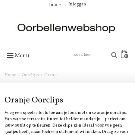
Inloggen
Info
Menu
0
Home
>
Oorclips
>
Oranje
Oranje Oorclips
Voeg een speelse toets toe aan je look met onze
oranje oorclips
.
Van warme terracotta tinten tot helder mandarijn – perfect om
jouw outfit op te fleuren. Deze clips zijn ideaal voor wie geen
gaatjes heeft, maar toch een statement wil maken. Draag ze voor