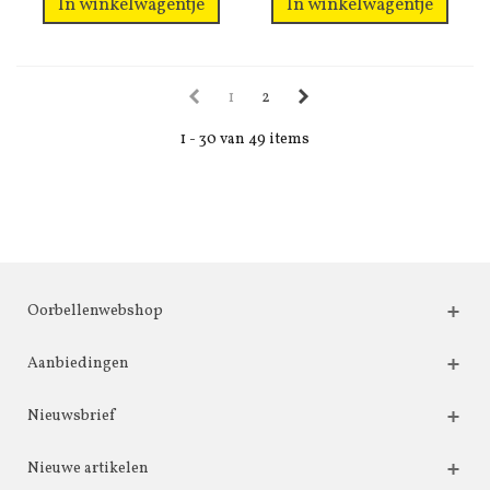
In winkelwagentje
In winkelwagentje
1
2
1 - 30 van 49 items
Oorbellenwebshop
Aanbiedingen
Nieuwsbrief
Nieuwe artikelen