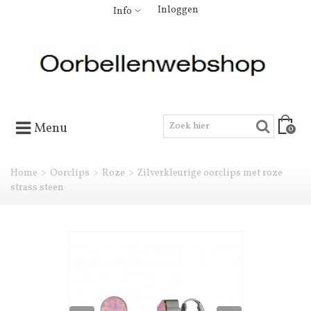
Inloggen
Info
Menu
0
Home
>
Oorclips
>
Roze
>
Zilverkleurige oorclips met roze
strass steen