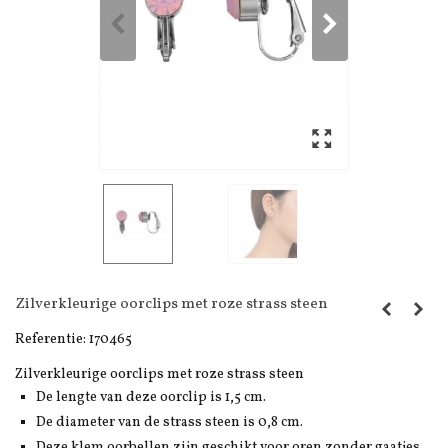
Zilverkleurige oorclips met roze strass steen
Referentie:
170465
Zilverkleurige oorclips met roze strass steen
De lengte van deze oorclip is 1,5 cm.
De diameter van de strass steen is 0,8 cm.
Deze klem oorbellen zijn geschikt voor oren zonder gaatjes.