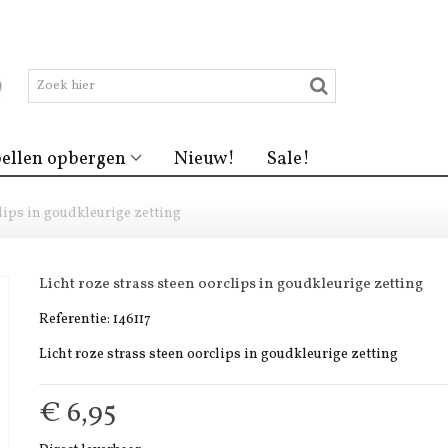
ellen opbergen
Nieuw!
Sale!
clips in goudkleurige zetting
Licht roze strass steen oorclips in goudkleurige zetting
Referentie:
146117
Licht roze strass steen oorclips in goudkleurige zetting
€ 6,95