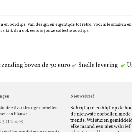
 en oorclips. Van design en eigentijds tot retro. Voor alle smaken en 
jes kijk dan ook eens bij onze collectie oorclips.
rzending boven de 30 euro
Snelle levering
Ui
ingen
Nieuwsbrief
Schrijf u in en blijf op de ho
Mooie zilverkleurige oorbellen
de nieuwste oorbellen mode
met een blauwe...
trends. Wij sturen gemiddel
€ 4,95
€ 3,71
elke maand een nieuwsbrief 