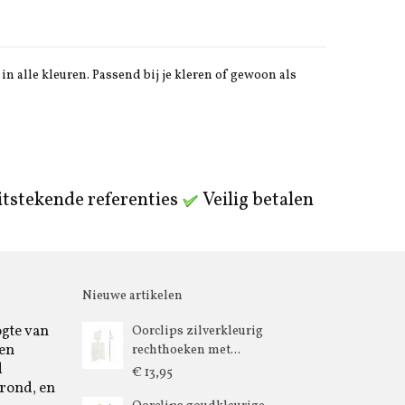
in alle kleuren. Passend bij je kleren of gewoon als
tstekende referenties
Veilig betalen
Nieuwe artikelen
ogte van
Oorclips zilverkleurig
 en
rechthoeken met...
d
€ 13,95
rond, en