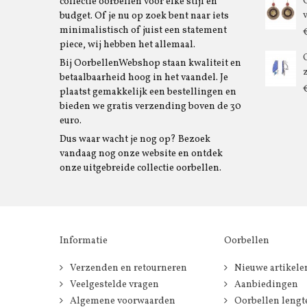
collectie oorbellen voor elke stijl en
budget. Of je nu op zoek bent naar iets
minimalistisch of juist een statement
piece, wij hebben het allemaal.
Bij OorbellenWebshop staan kwaliteit en
betaalbaarheid hoog in het vaandel. Je
plaatst gemakkelijk een bestellingen en
bieden we gratis verzending boven de 30
euro.
Dus waar wacht je nog op? Bezoek
vandaag nog onze website en ontdek
onze uitgebreide collectie oorbellen.
Informatie
Oorbellen
Verzenden en retourneren
Nieuwe artikele
Veelgestelde vragen
Aanbiedingen
Algemene voorwaarden
Oorbellen lengt