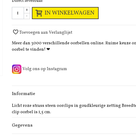
Direct leverbaar
+
IN WINKELWAGEN
-
Toevoegen aan Verlanglijst
Meer dan 3000 verschillende oorbellen online. Ruime keuze 
oorbel te vinden! ❤
Volg ons op Instagram
Informatie
Licht roze strass steen oorclips in goudkleurige zetting Breedt
clip oorbel is 1,5 cm.
Gegevens