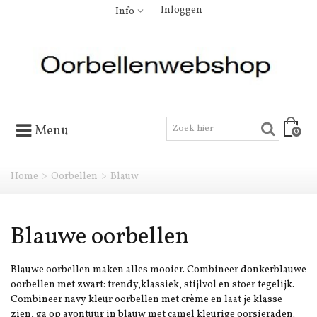
Inloggen
Info
Menu
0
Home
>
Oorbellen
>
Blauw
Blauwe oorbellen
Blauwe oorbellen maken alles mooier. Combineer donkerblauwe
oorbellen met zwart: trendy,klassiek, stijlvol en stoer tegelijk.
Combineer navy kleur oorbellen met crème en laat je klasse
zien, ga op avontuur in blauw met camel kleurige oorsieraden.