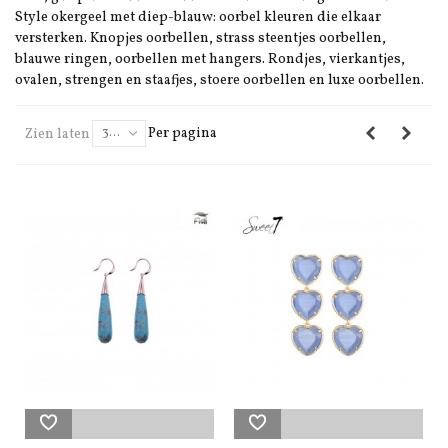
Style okergeel met diep-blauw: oorbel kleuren die elkaar
versterken. Knopjes oorbellen, strass steentjes oorbellen,
blauwe ringen, oorbellen met hangers. Rondjes, vierkantjes,
ovalen, strengen en staafjes, stoere oorbellen en luxe oorbellen.
Per pagina
Zien laten
30