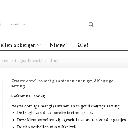
ellen opbergen
Nieuw!
Sale!
tenen en in goudkleurige setting
Zwarte oorclips met glas stenen en in goudkleurige
setting
Referentie:
186045
Zwarte oorclips met glas stenen en in goudkleurige setting
De lengte van deze oorclip is circa 4.5 cm.
Deze klemoorbellen zijn geschikt voor oren zonder gaatjes.
De clip oorbellen zijn nikkelvrij.