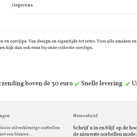
Gegevens
 en oorclips. Van design en eigentijds tot retro. Voor alle smaken en 
jes kijk dan ook eens bij onze collectie oorclips.
rzending boven de 30 euro
Snelle levering
Ui
ingen
Nieuwsbrief
Schrijf u in en blijf op de ho
Mooie zilverkleurige oorbellen
de nieuwste oorbellen mode
met een blauwe...