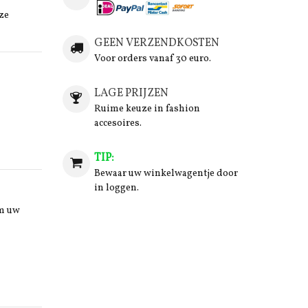
ze
GEEN VERZENDKOSTEN
Voor orders vanaf 30 euro.
LAGE PRIJZEN
Ruime keuze in fashion
accesoires.
TIP:
Bewaar uw winkelwagentje door
in loggen.
om uw