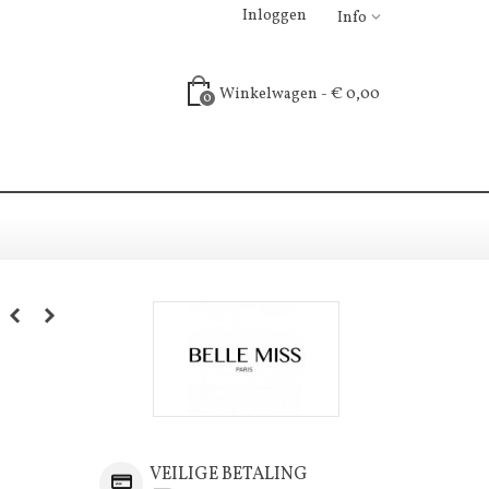
Inloggen
Info
Winkelwagen
-
€ 0,00
0
VEILIGE BETALING