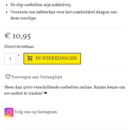
De clip oorbellen zijn nikkelvrij.
Voorzien van rubbertjes voor het comfortabel dragen van
deze oorclips.
€ 10,95
Direct leverbaar
+
IN WINKELWAGEN
-
Toevoegen aan Verlanglijst
Meer dan 3000 verschillende oorbellen online. Ruime keuze om
uw oorbel te vinden! ❤
Volg ons op Instagram