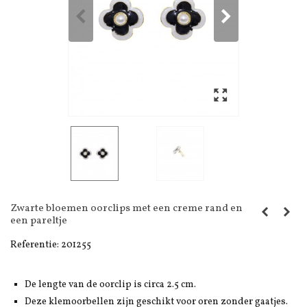
Zwarte bloemen oorclips met een creme rand en
een pareltje
Referentie:
201255
De lengte van de oorclip is circa 2.5 cm.
Deze klemoorbellen zijn geschikt voor oren zonder gaatjes.