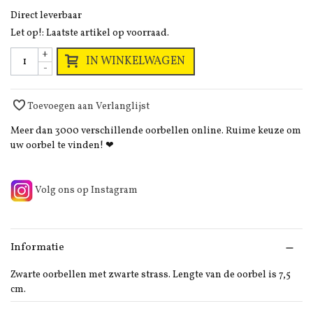
Direct leverbaar
Let op!: Laatste artikel op voorraad.
+
IN WINKELWAGEN
-
Toevoegen aan Verlanglijst
Meer dan 3000 verschillende oorbellen online. Ruime keuze om
uw oorbel te vinden! ❤
Volg ons op Instagram
Informatie
Zwarte oorbellen met zwarte strass. Lengte van de oorbel is 7,5
cm.