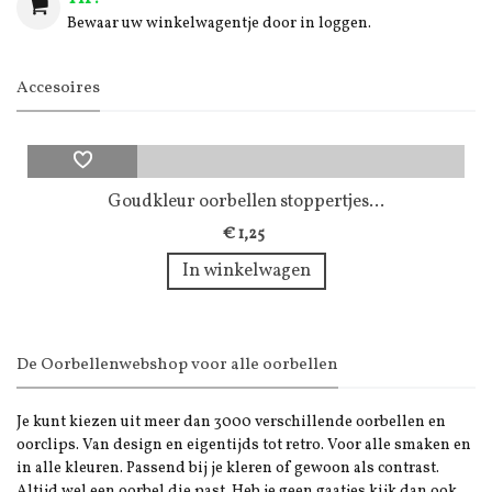
Bewaar uw winkelwagentje door in loggen.
Accesoires
Goudkleur oorbellen stoppertjes...
€ 1,25
In winkelwagen
De Oorbellenwebshop voor alle oorbellen
Je kunt kiezen uit meer dan 3000 verschillende oorbellen en
oorclips. Van design en eigentijds tot retro. Voor alle smaken en
in alle kleuren. Passend bij je kleren of gewoon als contrast.
Altijd wel een oorbel die past. Heb je geen gaatjes kijk dan ook