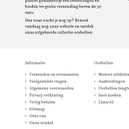
plaatst gemakkelijk een bestellingen en
bieden we gratis verzending boven de 30
euro.
Dus waar wacht je nog op? Bezoek
vandaag nog onze website en ontdek
onze uitgebreide collectie oorbellen.
Informatie
Oorbellen
Verzenden en retourneren
Nieuwe artikele
Veelgestelde vragen
Aanbiedingen
Algemene voorwaarden
Oorbellen lengt
Privacy verklaring
Snel zoeken
Veilig betalen
Llms/AI
Sitemap
Over ons
Onze winkel