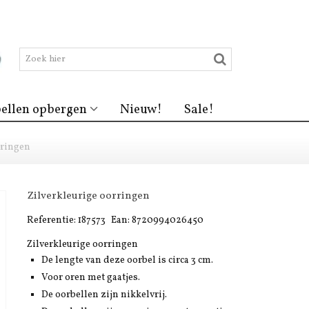
ellen opbergen
Nieuw!
Sale!
rringen
Zilverkleurige oorringen
Referentie:
187573
Ean:
8720994026450
Zilverkleurige oorringen
De lengte van deze oorbel is circa 3 cm.
Voor oren met gaatjes.
De oorbellen zijn nikkelvrij.