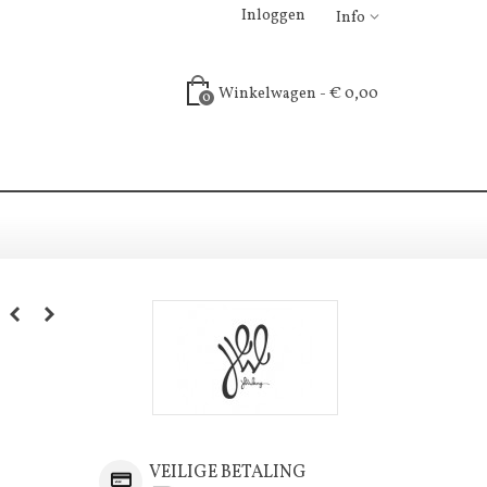
Inloggen
Info
Winkelwagen
-
€ 0,00
0
VEILIGE BETALING