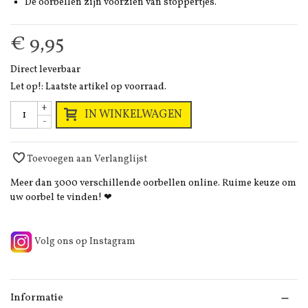
De oorbellen zijn voorzien van stoppertjes.
€ 9,95
Direct leverbaar
Let op!: Laatste artikel op voorraad.
+
IN WINKELWAGEN
-
Toevoegen aan Verlanglijst
Meer dan 3000 verschillende oorbellen online. Ruime keuze om
uw oorbel te vinden! ❤
Volg ons op Instagram
Informatie