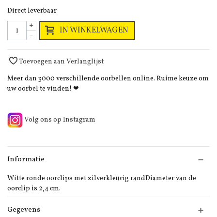
Direct leverbaar
+
IN WINKELWAGEN
-
Toevoegen aan Verlanglijst
Meer dan 3000 verschillende oorbellen online. Ruime keuze om
uw oorbel te vinden! ❤
Volg ons op Instagram
Informatie
Witte ronde oorclips met zilverkleurig randDiameter van de
oorclip is 2,4 cm.
Gegevens