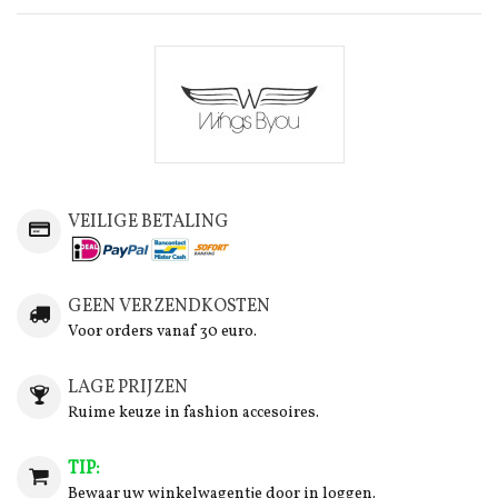
VEILIGE BETALING
GEEN VERZENDKOSTEN
Voor orders vanaf 30 euro.
LAGE PRIJZEN
Ruime keuze in fashion accesoires.
TIP:
Bewaar uw winkelwagentje door in loggen.