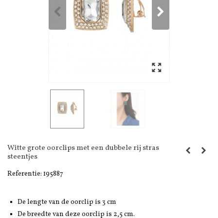
Witte grote oorclips met een dubbele rij stras
steentjes
Referentie:
195887
De lengte van de oorclip is 3 cm
De breedte van deze oorclip is 2,5 cm.