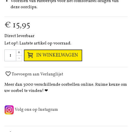
Voorzien van rubbertjes voor het comfortabel dragen van
deze oorclips.
€ 15,95
Direct leverbaar
Let op!: Laatste artikel op voorraad.
+
IN WINKELWAGEN
-
Toevoegen aan Verlanglijst
Meer dan 3000 verschillende oorbellen online. Ruime keuze om
uw oorbel te vinden! ❤
Volg ons op Instagram