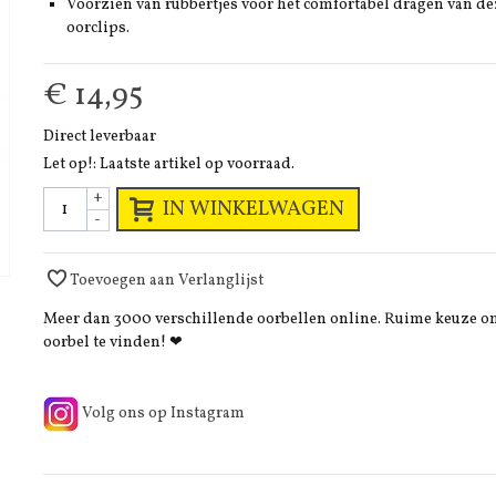
Voorzien van rubbertjes voor het comfortabel dragen van de
oorclips.
€ 14,95
Direct leverbaar
Let op!: Laatste artikel op voorraad.
+
IN WINKELWAGEN
-
Toevoegen aan Verlanglijst
Meer dan 3000 verschillende oorbellen online. Ruime keuze 
oorbel te vinden! ❤
Volg ons op Instagram