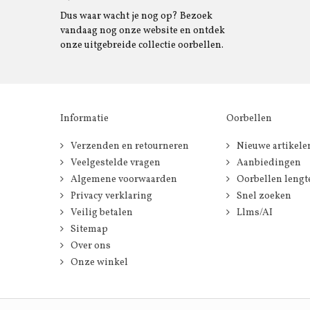
Dus waar wacht je nog op? Bezoek
vandaag nog onze website en ontdek
onze uitgebreide collectie oorbellen.
Informatie
Oorbellen
Verzenden en retourneren
Nieuwe artikele
Veelgestelde vragen
Aanbiedingen
Algemene voorwaarden
Oorbellen lengt
Privacy verklaring
Snel zoeken
Veilig betalen
Llms/AI
Sitemap
Over ons
Onze winkel