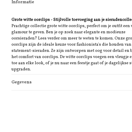
Informatie
Grote witte oorclips - Stijlvolle toevoeging aan je sieradencolle
Prachtige collectie grote witte oorclips, perfect om je outfit een 
glamour te geven. Ben je op zoek naar elegante en modieuze
oorsieraden? Lees verder om meer te weten te komen. Onze gro
oorclips zijn de ideale keuze voor fashionista's die houden van
statement-sieraden. Ze zijn ontworpen met oog voor detail en 
het comfort van oorclips. De witte oorclips voegen een vleugje 
toe aan elke look, of je nu naar een feestje gaat of je dagelijkse st
upgraden.
Gegevens