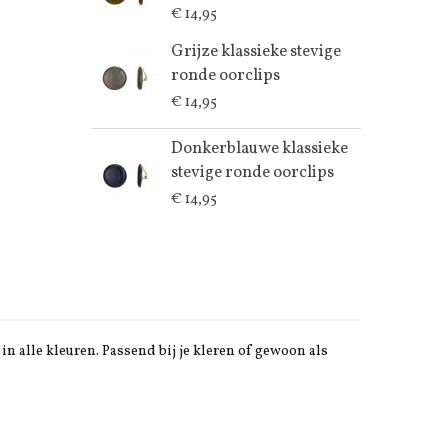
€ 14,95
Grijze klassieke stevige
ronde oorclips
€ 14,95
Donkerblauwe klassieke
stevige ronde oorclips
€ 14,95
in alle kleuren. Passend bij je kleren of gewoon als