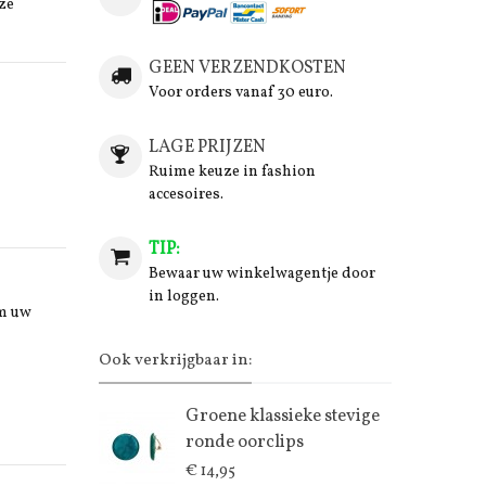
ze
GEEN VERZENDKOSTEN
Voor orders vanaf 30 euro.
LAGE PRIJZEN
Ruime keuze in fashion
accesoires.
TIP:
Bewaar uw winkelwagentje door
in loggen.
om uw
Ook verkrijgbaar in:
Groene klassieke stevige
ronde oorclips
€ 14,95