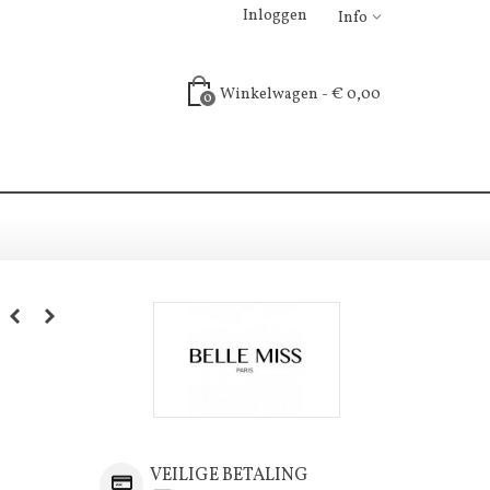
Inloggen
Info
Winkelwagen
-
€ 0,00
0
VEILIGE BETALING