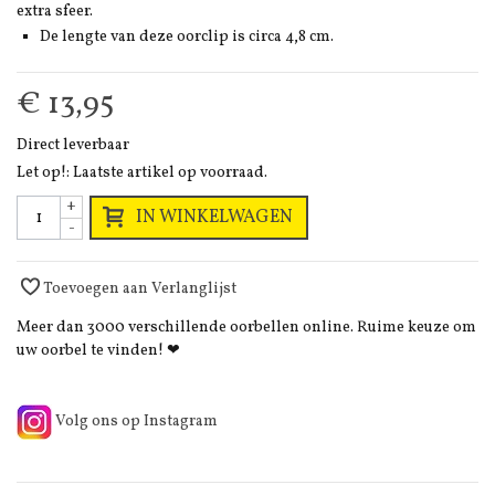
extra sfeer.
De lengte van deze oorclip is circa 4,8 cm.
€ 13,95
Direct leverbaar
Let op!: Laatste artikel op voorraad.
+
IN WINKELWAGEN
-
Toevoegen aan Verlanglijst
Meer dan 3000 verschillende oorbellen online. Ruime keuze om
uw oorbel te vinden! ❤
Volg ons op Instagram