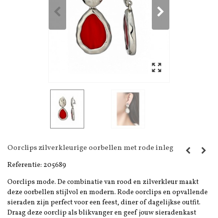
Oorclips zilverkleurige oorbellen met rode inleg
Referentie:
205689
Oorclips mode. De combinatie van rood en zilverkleur maakt
deze oorbellen stijlvol en modern. Rode oorclips en opvallende
sieraden zijn perfect voor een feest, diner of dagelijkse outfit.
Draag deze oorclip als blikvanger en geef jouw sieradenkast