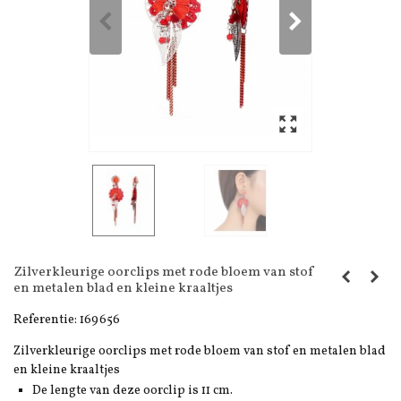
Zilverkleurige oorclips met rode bloem van stof
en metalen blad en kleine kraaltjes
Referentie:
169656
Zilverkleurige oorclips met rode bloem van stof en metalen blad
en kleine kraaltjes
De lengte van deze oorclip is 11 cm.