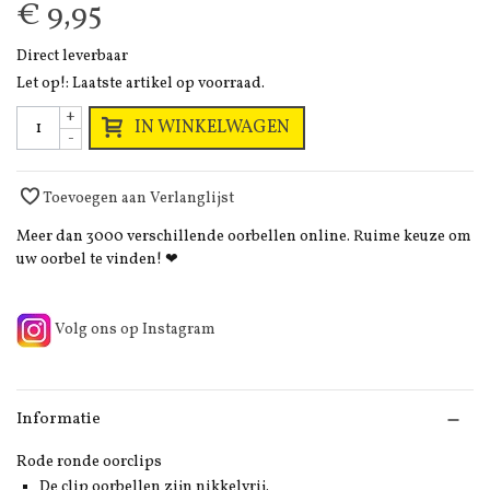
€ 9,95
Direct leverbaar
Let op!: Laatste artikel op voorraad.
+
IN WINKELWAGEN
-
Toevoegen aan Verlanglijst
Meer dan 3000 verschillende oorbellen online. Ruime keuze om
uw oorbel te vinden! ❤
Volg ons op Instagram
Informatie
Rode ronde oorclips
De clip oorbellen zijn nikkelvrij.