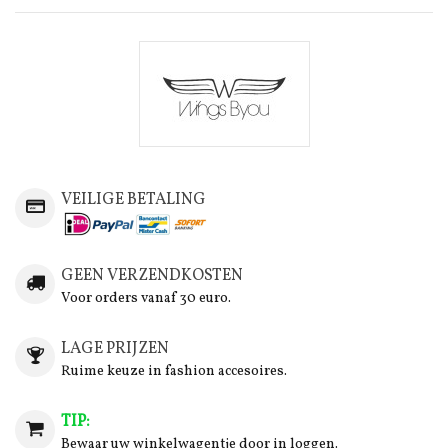
VEILIGE BETALING
GEEN VERZENDKOSTEN
Voor orders vanaf 30 euro.
LAGE PRIJZEN
Ruime keuze in fashion accesoires.
TIP:
Bewaar uw winkelwagentje door in loggen.