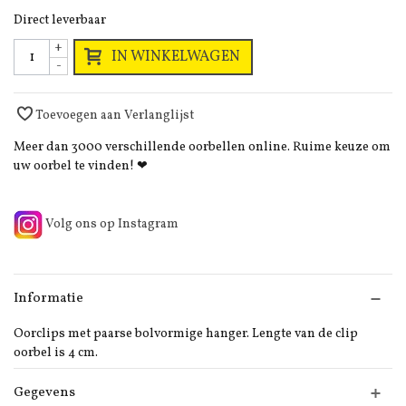
Direct leverbaar
+
IN WINKELWAGEN
-
Toevoegen aan Verlanglijst
Meer dan 3000 verschillende oorbellen online. Ruime keuze om
uw oorbel te vinden! ❤
Volg ons op Instagram
Informatie
Oorclips met paarse bolvormige hanger. Lengte van de clip
oorbel is 4 cm.
Gegevens