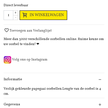
Direct leverbaar
+
IN WINKELWAGEN
-
Toevoegen aan Verlanglijst
Meer dan 3000 verschillende oorbellen online. Ruime keuze om
uw oorbel te vinden! ❤
Volg ons op Instagram
Informatie
Vrolijk gekleurde papegaai oorbellen.Lengte van de oorbel is 4
cm.
Gegevens