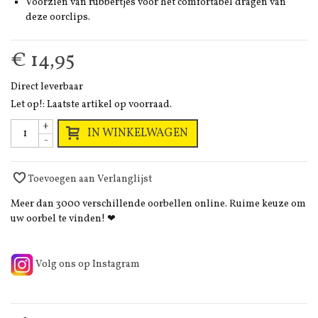
Voorzien van rubbertjes voor het comfortabel dragen van
deze oorclips.
€ 14,95
Direct leverbaar
Let op!: Laatste artikel op voorraad.
+
IN WINKELWAGEN
-
Toevoegen aan Verlanglijst
Meer dan 3000 verschillende oorbellen online. Ruime keuze om
uw oorbel te vinden! ❤
Volg ons op Instagram