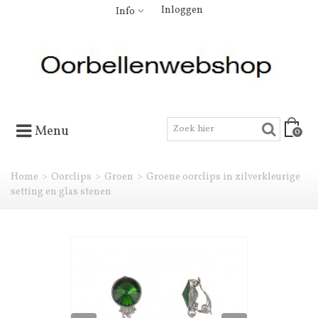
Inloggen
Info
Menu
0
Home
>
Oorclips
>
Groen
>
Groene oorclips in zilverkleurige
setting en glas stenen