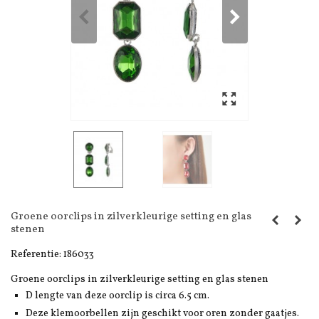
Groene oorclips in zilverkleurige setting en glas
stenen
Referentie:
186033
Groene oorclips in zilverkleurige setting en glas stenen
D lengte van deze oorclip is circa 6.5 cm.
Deze klemoorbellen zijn geschikt voor oren zonder gaatjes.