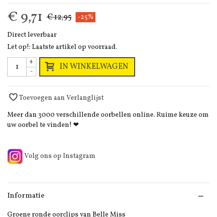
€ 9,71
€ 12,95
-25%
Direct leverbaar
Let op!: Laatste artikel op voorraad.
+
IN WINKELWAGEN
-
Toevoegen aan Verlanglijst
Meer dan 3000 verschillende oorbellen online. Ruime keuze om
uw oorbel te vinden! ❤
Volg ons op Instagram
Informatie
Groene ronde oorclips van Belle Miss