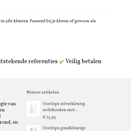
in alle kleuren. Passend bij je kleren of gewoon als
tstekende referenties
Veilig betalen
Nieuwe artikelen
ogte van
Oorclips zilverkleurig
 en
rechthoeken met...
d
€ 13,95
rond, en
Oorclips goudkleurige