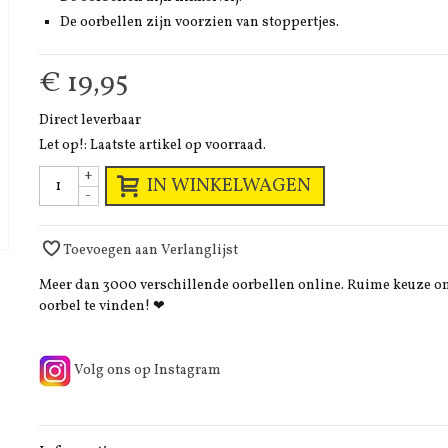
De oorbellen zijn voorzien van stoppertjes.
€ 19,95
Direct leverbaar
Let op!: Laatste artikel op voorraad.
+
IN WINKELWAGEN
-
Toevoegen aan Verlanglijst
Meer dan 3000 verschillende oorbellen online. Ruime keuze 
oorbel te vinden! ❤
Volg ons op Instagram