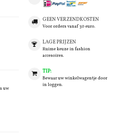
GEEN VERZENDKOSTEN
Voor orders vanaf 30 euro.
LAGE PRIJZEN
Ruime keuze in fashion
accesoires.
TIP:
Bewaar uw winkelwagentje door
in loggen.
om uw