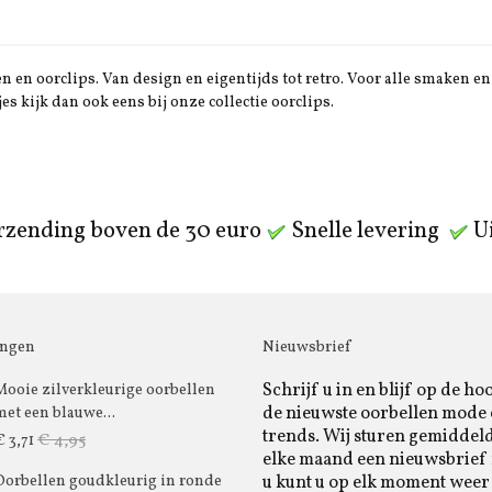
 en oorclips. Van design en eigentijds tot retro. Voor alle smaken en 
jes kijk dan ook eens bij onze collectie oorclips.
rzending boven de 30 euro
Snelle levering
Ui
ingen
Nieuwsbrief
Schrijf u in en blijf op de ho
Mooie zilverkleurige oorbellen
de nieuwste oorbellen mode
met een blauwe...
trends. Wij sturen gemiddel
€ 4,95
€ 3,71
elke maand een nieuwsbrief 
u kunt u op elk moment weer
Oorbellen goudkleurig in ronde