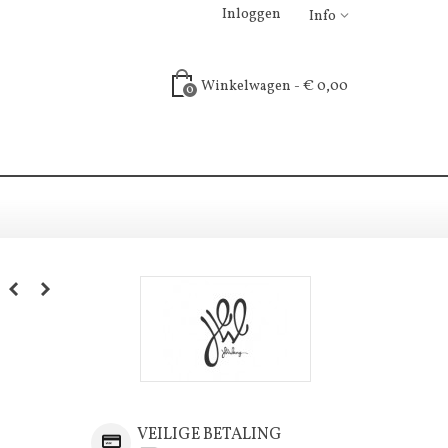
Inloggen
Info
Winkelwagen
-
€ 0,00
0
VEILIGE BETALING