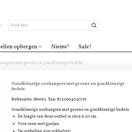
ellen opbergen
Nieuw!
Sale!
angers met groene en goudkleurige bedels
Goudkleurige oorhangers met groene en goudkleurige
bedels
Referentie:
186665
Ean:
8720994030716
Goudkleurige oorhangers met groene en goudkleurige bedels
De lengte van deze oorbel is circa 6.20 cm.
Voor oren met gaatjes.
De oorbellen zijn nikkelvrij.