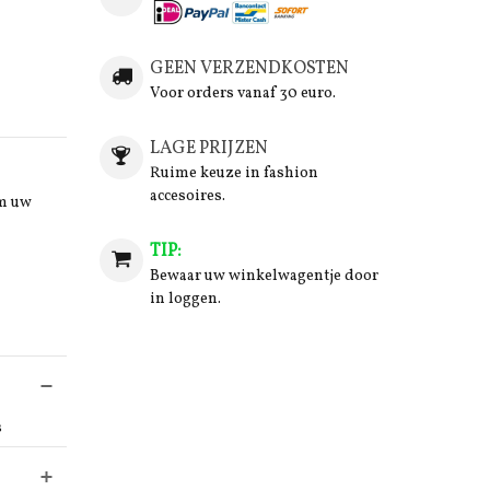
GEEN VERZENDKOSTEN
Voor orders vanaf 30 euro.
LAGE PRIJZEN
Ruime keuze in fashion
accesoires.
om uw
TIP:
Bewaar uw winkelwagentje door
in loggen.
s