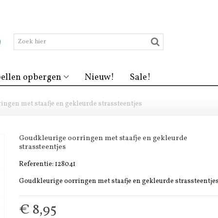
ellen opbergen
Nieuw!
Sale!
ingen met staafje en gekleurde strassteentjes
Goudkleurige oorringen met staafje en gekleurde
strassteentjes
Referentie:
128041
Goudkleurige oorringen met staafje en gekleurde strassteentje
€ 8,95