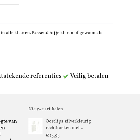
in alle kleuren. Passend bij je kleren of gewoon als
tstekende referenties
Veilig betalen
Nieuwe artikelen
ogte van
Oorclips zilverkleurig
 en
rechthoeken met...
d
€ 13,95