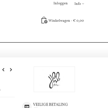
Inloggen
Info
Winkelwagen
-
€ 0,00
0
s
VEILIGE BETALING