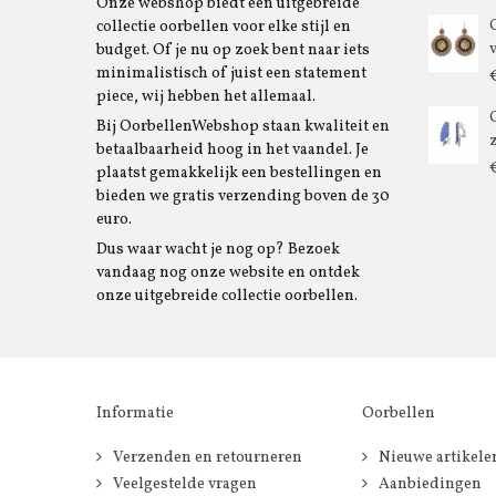
Onze webshop biedt een uitgebreide
collectie oorbellen voor elke stijl en
budget. Of je nu op zoek bent naar iets
minimalistisch of juist een statement
piece, wij hebben het allemaal.
Bij OorbellenWebshop staan kwaliteit en
betaalbaarheid hoog in het vaandel. Je
plaatst gemakkelijk een bestellingen en
bieden we gratis verzending boven de 30
euro.
Dus waar wacht je nog op? Bezoek
vandaag nog onze website en ontdek
onze uitgebreide collectie oorbellen.
Informatie
Oorbellen
Verzenden en retourneren
Nieuwe artikele
Veelgestelde vragen
Aanbiedingen