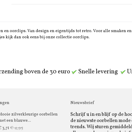
 en oorclips. Van design en eigentijds tot retro. Voor alle smaken en 
jes kijk dan ook eens bij onze collectie oorclips.
rzending boven de 30 euro
Snelle levering
Ui
ingen
Nieuwsbrief
Schrijf u in en blijf op de ho
Mooie zilverkleurige oorbellen
de nieuwste oorbellen mode
met een blauwe...
trends. Wij sturen gemiddel
€ 4,95
€ 3,71