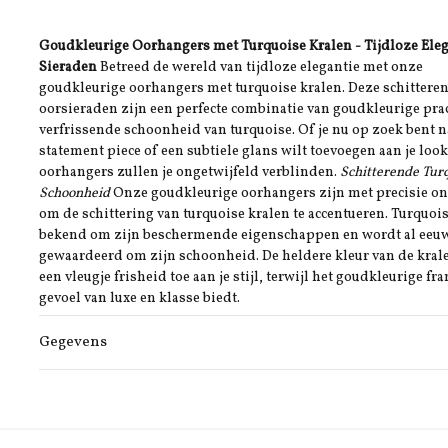
Goudkleurige Oorhangers met Turquoise Kralen - Tijdloze Ele
Sieraden
Betreed de wereld van tijdloze elegantie met onze
goudkleurige oorhangers met turquoise kralen. Deze schittere
oorsieraden zijn een perfecte combinatie van goudkleurige pra
verfrissende schoonheid van turquoise. Of je nu op zoek bent n
statement piece of een subtiele glans wilt toevoegen aan je look
oorhangers zullen je ongetwijfeld verblinden.
Schitterende Tur
Schoonheid
Onze goudkleurige oorhangers zijn met precisie o
om de schittering van turquoise kralen te accentueren. Turquois
bekend om zijn beschermende eigenschappen en wordt al eeu
gewaardeerd om zijn schoonheid. De heldere kleur van de kral
een vleugje frisheid toe aan je stijl, terwijl het goudkleurige fr
gevoel van luxe en klasse biedt.
Gegevens