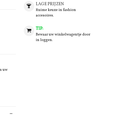
LAGE PRIJZEN
Ruime keuze in fashion
accesoires.
TIP:
Bewaar uw winkelwagentje door
in loggen.
om uw