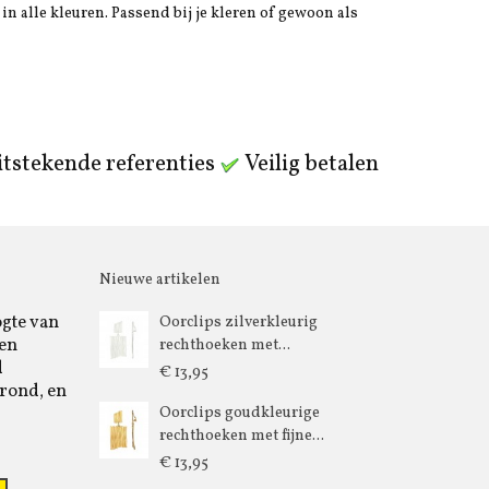
in alle kleuren. Passend bij je kleren of gewoon als
tstekende referenties
Veilig betalen
Nieuwe artikelen
ogte van
Oorclips zilverkleurig
 en
rechthoeken met...
d
€ 13,95
rond, en
Oorclips goudkleurige
rechthoeken met fijne...
€ 13,95