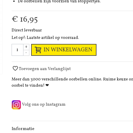
De oorbellen zijn voorzien van stoppertjes.
€ 16,95
Direct leverbaar
Let op!: Laatste artikel op voorraad.
+
IN WINKELWAGEN
-
Toevoegen aan Verlanglijst
Meer dan 3000 verschillende oorbellen online. Ruime keuze 
oorbel te vinden! ❤
Volg ons op Instagram
Informatie