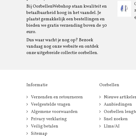
Bij OorbellenWebshop staan kwaliteit en
betaalbaarheid hoog in het vaandel. Je
plaatst gemakkelijk een bestellingen en
bieden we gratis verzending boven de 30
euro.
Dus waar wacht je nog op? Bezoek
vandaag nog onze website en ontdek
onze uitgebreide collectie oorbellen.
Informatie
Oorbellen
Verzenden en retourneren
Nieuwe artikele
Veelgestelde vragen
Aanbiedingen
Algemene voorwaarden
Oorbellen lengt
Privacy verklaring
Snel zoeken
Veilig betalen
Llms/AI
Sitemap