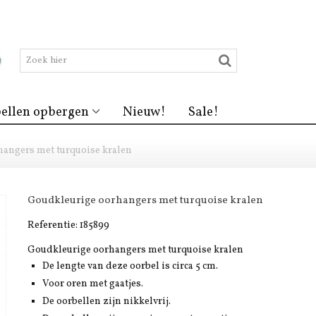
ellen opbergen
Nieuw!
Sale!
angers met turquoise kralen
Goudkleurige oorhangers met turquoise kralen
Referentie:
185899
Goudkleurige oorhangers met turquoise kralen
De lengte van deze oorbel is circa 5 cm.
Voor oren met gaatjes.
De oorbellen zijn nikkelvrij.