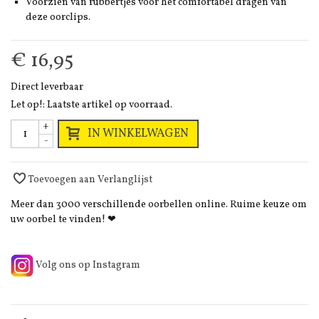
Voorzien van rubbertjes voor het comfortabel dragen van
deze oorclips.
€ 16,95
Direct leverbaar
Let op!: Laatste artikel op voorraad.
+
IN WINKELWAGEN
-
Toevoegen aan Verlanglijst
Meer dan 3000 verschillende oorbellen online. Ruime keuze om
uw oorbel te vinden! ❤
Volg ons op Instagram