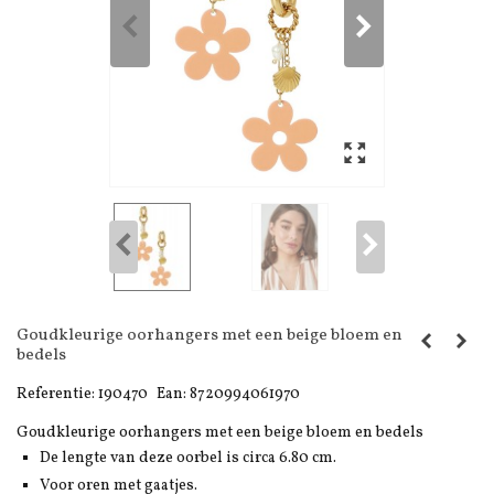
Goudkleurige oorhangers met een beige bloem en
bedels
Referentie:
190470
Ean:
8720994061970
Goudkleurige oorhangers met een beige bloem en bedels
De lengte van deze oorbel is circa 6.80 cm.
Voor oren met gaatjes.