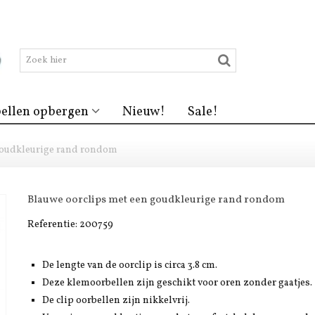
ellen opbergen
Nieuw!
Sale!
goudkleurige rand rondom
Blauwe oorclips met een goudkleurige rand rondom
Referentie:
200759
De lengte van de oorclip is circa 3.8 cm.
Deze klemoorbellen zijn geschikt voor oren zonder gaatjes.
De clip oorbellen zijn nikkelvrij.