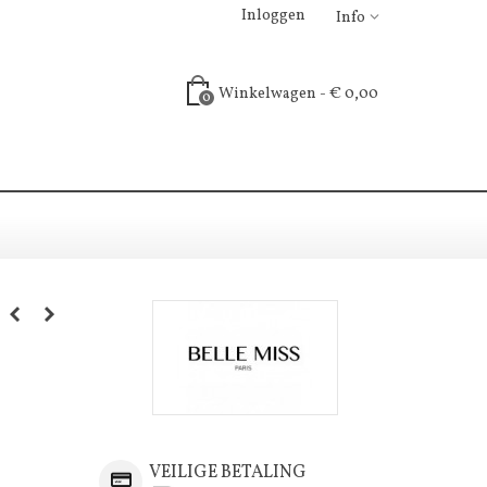
Inloggen
Info
Winkelwagen
-
€ 0,00
0
VEILIGE BETALING