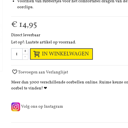
Voorzien van rubbertjes voor het comfortabel dragen van de
oorclips.
€ 14,95
Direct leverbaar
Let op!: Laatste artikel op voorraad.
+
IN WINKELWAGEN
-
Toevoegen aan Verlanglijst
Meer dan 3000 verschillende oorbellen online. Ruime keuze 
oorbel te vinden! ❤
Volg ons op Instagram