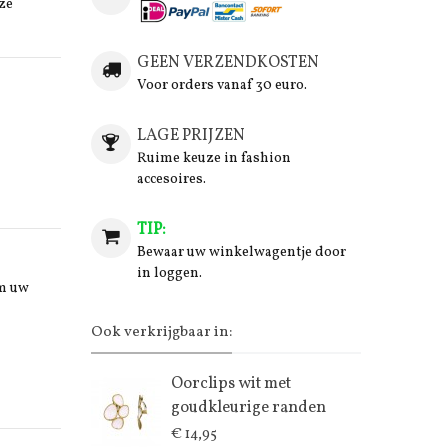
ze
GEEN VERZENDKOSTEN
Voor orders vanaf 30 euro.
LAGE PRIJZEN
Ruime keuze in fashion
accesoires.
TIP:
Bewaar uw winkelwagentje door
in loggen.
om uw
Ook verkrijgbaar in:
Oorclips wit met
goudkleurige randen
€ 14,95