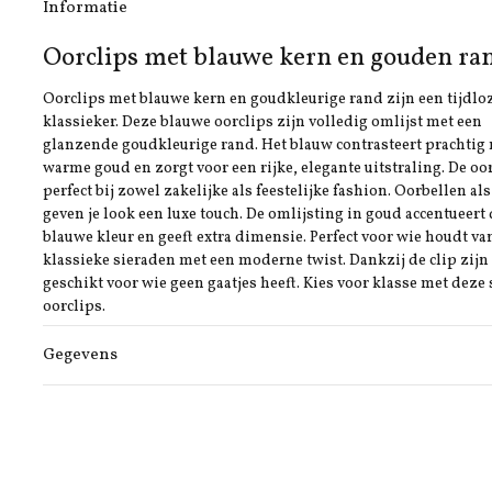
Informatie
Oorclips met blauwe kern en gouden ra
Oorclips met blauwe kern en goudkleurige rand zijn een tijdlo
klassieker. Deze blauwe oorclips zijn volledig omlijst met een
glanzende goudkleurige rand. Het blauw contrasteert prachtig 
warme goud en zorgt voor een rijke, elegante uitstraling. De oo
perfect bij zowel zakelijke als feestelijke fashion. Oorbellen al
geven je look een luxe touch. De omlijsting in goud accentueert
blauwe kleur en geeft extra dimensie. Perfect voor wie houdt va
klassieke sieraden met een moderne twist. Dankzij de clip zijn
geschikt voor wie geen gaatjes heeft. Kies voor klasse met deze s
oorclips.
Gegevens