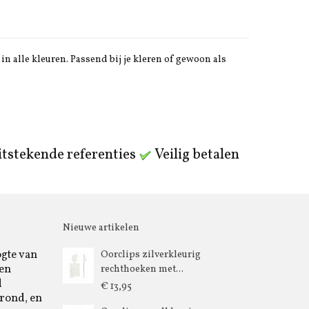
in alle kleuren. Passend bij je kleren of gewoon als
tstekende referenties
Veilig betalen
Nieuwe artikelen
ogte van
Oorclips zilverkleurig
 en
rechthoeken met...
d
€ 13,95
rond, en