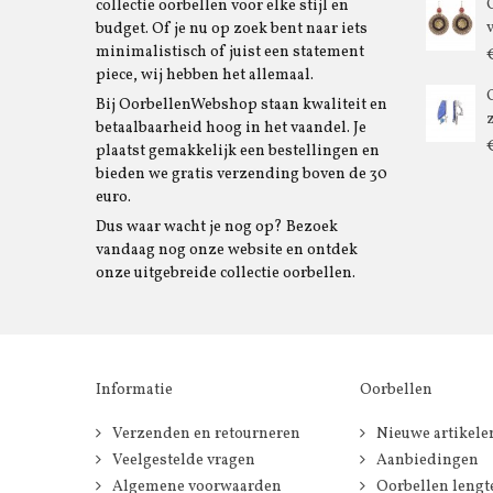
collectie oorbellen voor elke stijl en
budget. Of je nu op zoek bent naar iets
minimalistisch of juist een statement
piece, wij hebben het allemaal.
Bij OorbellenWebshop staan kwaliteit en
betaalbaarheid hoog in het vaandel. Je
plaatst gemakkelijk een bestellingen en
bieden we gratis verzending boven de 30
euro.
Dus waar wacht je nog op? Bezoek
vandaag nog onze website en ontdek
onze uitgebreide collectie oorbellen.
Informatie
Oorbellen
Verzenden en retourneren
Nieuwe artikele
Veelgestelde vragen
Aanbiedingen
Algemene voorwaarden
Oorbellen lengt