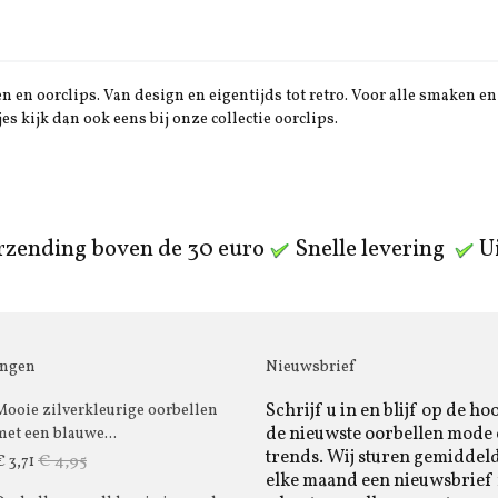
 en oorclips. Van design en eigentijds tot retro. Voor alle smaken en 
jes kijk dan ook eens bij onze collectie oorclips.
rzending boven de 30 euro
Snelle levering
Ui
ingen
Nieuwsbrief
Schrijf u in en blijf op de ho
Mooie zilverkleurige oorbellen
de nieuwste oorbellen mode
met een blauwe...
trends. Wij sturen gemiddel
€ 4,95
€ 3,71
elke maand een nieuwsbrief 