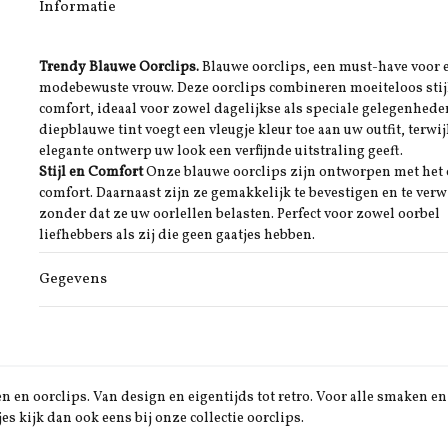
Informatie
Trendy Blauwe Oorclips.
Blauwe oorclips, een must-have voor 
modebewuste vrouw. Deze oorclips combineren moeiteloos stij
comfort, ideaal voor zowel dagelijkse als speciale gelegenhede
diepblauwe tint voegt een vleugje kleur toe aan uw outfit, terwij
elegante ontwerp uw look een verfijnde uitstraling geeft.
Stijl en Comfort
Onze blauwe oorclips zijn ontworpen met het
comfort. Daarnaast zijn ze gemakkelijk te bevestigen en te verw
zonder dat ze uw oorlellen belasten. Perfect voor zowel oorbel
liefhebbers als zij die geen gaatjes hebben.
Gegevens
 en oorclips. Van design en eigentijds tot retro. Voor alle smaken en 
jes kijk dan ook eens bij onze collectie oorclips.