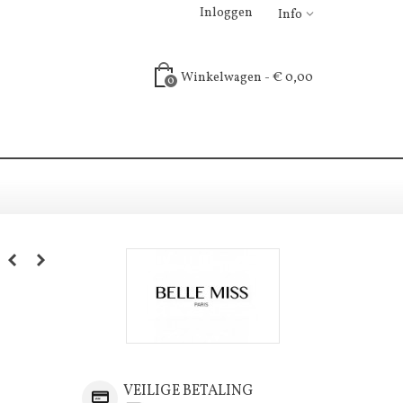
Inloggen
Info
Winkelwagen
-
€ 0,00
0
VEILIGE BETALING