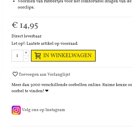
Voorzien van rubbertjes voor het comfortabel dragen van de
oorclips.
€ 14,95
Direct leverbaar
Let op!: Laatste artikel op voorraad.
+
IN WINKELWAGEN
-
Toevoegen aan Verlanglijst
Meer dan 3000 verschillende oorbellen online. Ruime keuze 
oorbel te vinden! ❤
Volg ons op Instagram