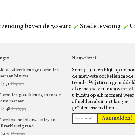
rzending boven de 30 euro
Snelle levering
Ui
ingen
Nieuwsbrief
Schrijf u in en blijf op de ho
Mooie zilverkleurige oorbellen
de nieuwste oorbellen mode
met een blauwe...
trends. Wij sturen gemiddel
€ 4,95
€ 3,71
elke maand een nieuwsbrief 
u kunt u op elk moment weer
Oorbellen goudkleurig in ronde
afmelden als u niet langer
vorm met een...
geïnteresseerd bent.
€ 16,95
€ 8,48
Aanmelden!
Oorclips met blauwe inleg en
zilverkleurig rand...
€ 12,95
€ 9,71