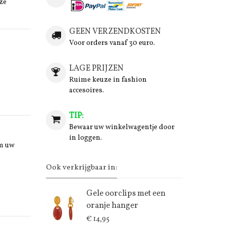
ze
GEEN VERZENDKOSTEN
Voor orders vanaf 30 euro.
LAGE PRIJZEN
Ruime keuze in fashion
accesoires.
TIP:
Bewaar uw winkelwagentje door
in loggen.
om uw
Ook verkrijgbaar in:
Gele oorclips met een
oranje hanger
€ 14,95