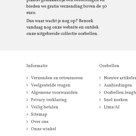
plaatst gemakkelijk een bestellingen en
bieden we gratis verzending boven de 30
euro.
Dus waar wacht je nog op? Bezoek
vandaag nog onze website en ontdek
onze uitgebreide collectie oorbellen.
Informatie
Oorbellen
Verzenden en retourneren
Nieuwe artikele
Veelgestelde vragen
Aanbiedingen
Algemene voorwaarden
Oorbellen lengt
Privacy verklaring
Snel zoeken
Veilig betalen
Llms/AI
Sitemap
Over ons
Onze winkel