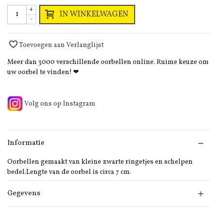
+
IN WINKELWAGEN
-
Toevoegen aan Verlanglijst
Meer dan 3000 verschillende oorbellen online. Ruime keuze om
uw oorbel te vinden! ❤
Volg ons op Instagram
Informatie
Oorbellen gemaakt van kleine zwarte ringetjes en schelpen
bedel.Lengte van de oorbel is circa 7 cm.
Gegevens