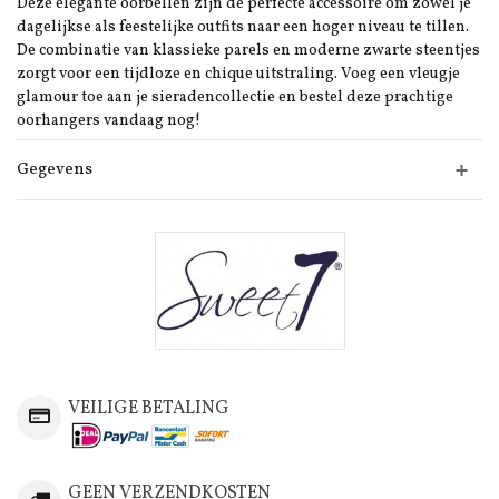
Deze elegante oorbellen zijn de perfecte accessoire om zowel je
dagelijkse als feestelijke outfits naar een hoger niveau te tillen.
De combinatie van klassieke parels en moderne zwarte steentjes
zorgt voor een tijdloze en chique uitstraling. Voeg een vleugje
glamour toe aan je sieradencollectie en bestel deze prachtige
oorhangers vandaag nog!
Gegevens
VEILIGE BETALING
GEEN VERZENDKOSTEN