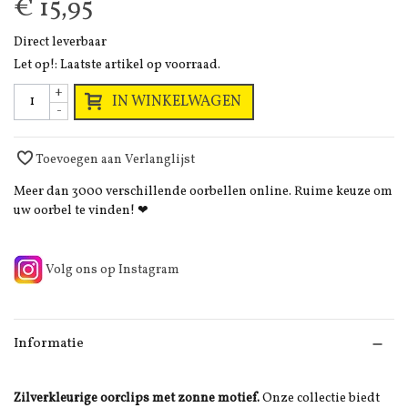
€ 15,95
Direct leverbaar
Let op!: Laatste artikel op voorraad.
+
IN WINKELWAGEN
-
Toevoegen aan Verlanglijst
Meer dan 3000 verschillende oorbellen online. Ruime keuze om
uw oorbel te vinden! ❤
Volg ons op Instagram
Informatie
Zilverkleurige oorclips met zonne motief.
Onze collectie biedt