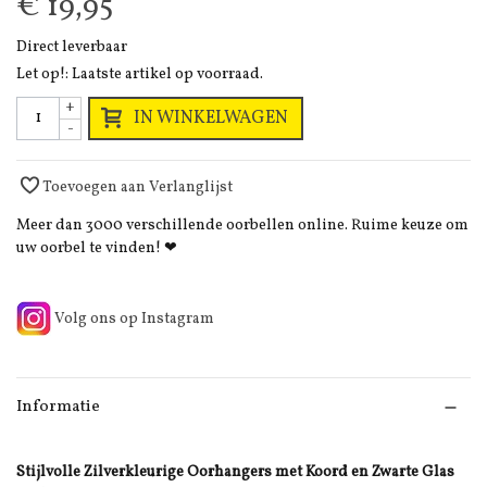
€ 19,95
Direct leverbaar
Let op!: Laatste artikel op voorraad.
+
IN WINKELWAGEN
-
Toevoegen aan Verlanglijst
Meer dan 3000 verschillende oorbellen online. Ruime keuze om
uw oorbel te vinden! ❤
Volg ons op Instagram
Informatie
Stijlvolle Zilverkleurige Oorhangers met Koord en Zwarte Glas