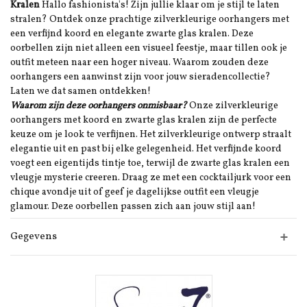
Kralen
Hallo fashionista's! Zijn jullie klaar om je stijl te laten
stralen? Ontdek onze prachtige zilverkleurige oorhangers met
een verfijnd koord en elegante zwarte glas kralen. Deze
oorbellen zijn niet alleen een visueel feestje, maar tillen ook je
outfit meteen naar een hoger niveau. Waarom zouden deze
oorhangers een aanwinst zijn voor jouw sieradencollectie?
Laten we dat samen ontdekken!
Waarom zijn deze oorhangers onmisbaar?
Onze zilverkleurige
oorhangers met koord en zwarte glas kralen zijn de perfecte
keuze om je look te verfijnen. Het zilverkleurige ontwerp straalt
elegantie uit en past bij elke gelegenheid. Het verfijnde koord
voegt een eigentijds tintje toe, terwijl de zwarte glas kralen een
vleugje mysterie creeren. Draag ze met een cocktailjurk voor een
chique avondje uit of geef je dagelijkse outfit een vleugje
glamour. Deze oorbellen passen zich aan jouw stijl aan!
Gegevens