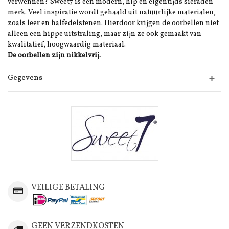
verwennen? Sweet7 is een modern, hip en eigentijds sieraden
merk. Veel inspiratie wordt gehaald uit natuurlijke materialen,
zoals leer en halfedelstenen. Hierdoor krijgen de oorbellen niet
alleen een hippe uitstraling, maar zijn ze ook gemaakt van
kwalitatief, hoogwaardig materiaal.
De oorbellen zijn nikkelvrij.
Gegevens
VEILIGE BETALING
GEEN VERZENDKOSTEN