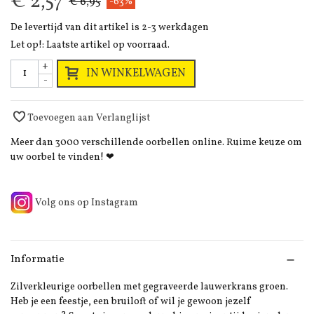
€ 2,57
€ 6,95
-63%
De levertijd van dit artikel is 2-3 werkdagen
Let op!: Laatste artikel op voorraad.
+
IN WINKELWAGEN
-
Toevoegen aan Verlanglijst
Meer dan 3000 verschillende oorbellen online. Ruime keuze om
uw oorbel te vinden! ❤
Volg ons op Instagram
Informatie
Zilverkleurige oorbellen met gegraveerde lauwerkrans groen.
Heb je een feestje, een bruiloft of wil je gewoon jezelf