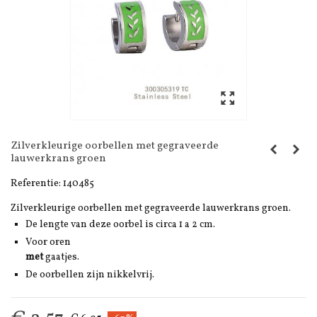
Zilverkleurige oorbellen met gegraveerde
lauwerkrans groen
Referentie:
140485
Zilverkleurige oorbellen met gegraveerde lauwerkrans groen.
De lengte van deze oorbel is circa 1 a 2 cm.
Voor oren
met
gaatjes.
De oorbellen zijn nikkelvrij.