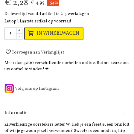
€ 2,28
€ 4,95
-54%
De levertijd van dit artikel is 2-3 werkdagen
Let op!: Laatste artikel op voorraad.
+
IN WINKELWAGEN
-
Toevoegen aan Verlanglijst
Meer dan 3000 verschillende oorbellen online. Ruime keuze om
uw oorbel te vinden! ❤
Volg ons op Instagram
Informatie
Zilverkleurige oorstekers letter W. Heb je een feestje, een bruiloft
of wil je gewoon jezelf verwennen? Sweet7 is een modern, hip