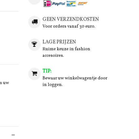
GEEN VERZENDKOSTEN
Voor orders vanaf 30 euro.
LAGE PRIJZEN
Ruime keuze in fashion
accesoires.
TIP:
Bewaar uw winkelwagentje door
om uw
in loggen.