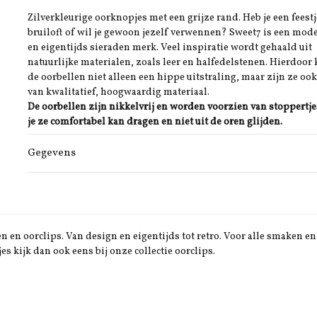
Zilverkleurige oorknopjes met een grijze rand. Heb je een feestj
bruiloft of wil je gewoon jezelf verwennen? Sweet7 is een mod
en eigentijds sieraden merk. Veel inspiratie wordt gehaald uit
natuurlijke materialen, zoals leer en halfedelstenen. Hierdoor 
de oorbellen niet alleen een hippe uitstraling, maar zijn ze oo
van kwalitatief, hoogwaardig materiaal.
De oorbellen zijn nikkelvrij en worden voorzien van stoppertje
je ze comfortabel kan dragen en niet uit de oren glijden.
Gegevens
 en oorclips. Van design en eigentijds tot retro. Voor alle smaken en 
jes kijk dan ook eens bij onze collectie oorclips.