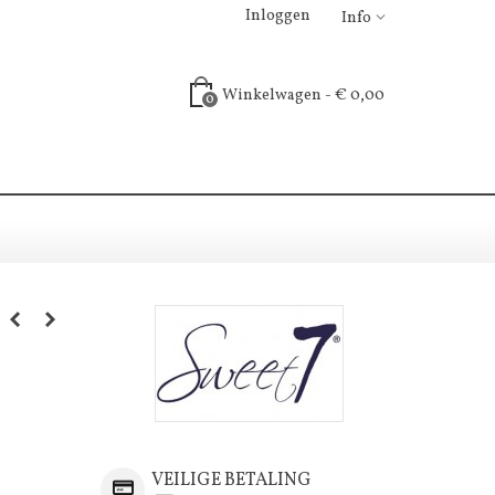
Inloggen
Info
Winkelwagen
-
€ 0,00
0
VEILIGE BETALING