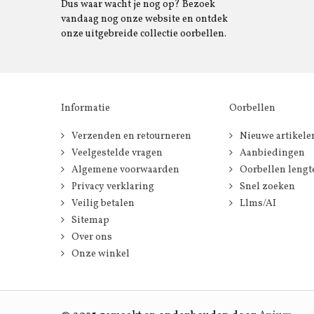
Dus waar wacht je nog op? Bezoek
vandaag nog onze website en ontdek
onze uitgebreide collectie oorbellen.
Informatie
Oorbellen
Verzenden en retourneren
Nieuwe artikele
Veelgestelde vragen
Aanbiedingen
Algemene voorwaarden
Oorbellen lengt
Privacy verklaring
Snel zoeken
Veilig betalen
Llms/AI
Sitemap
Over ons
Onze winkel