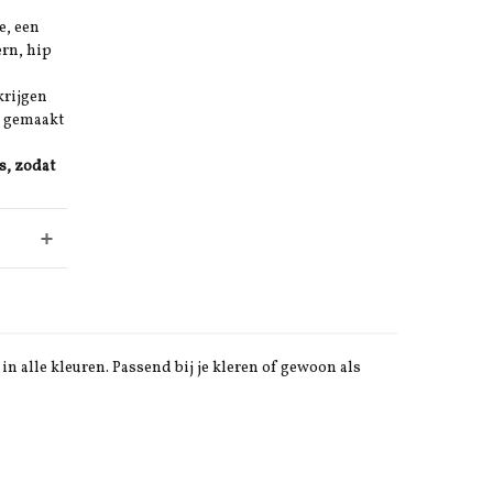
e, een
ern, hip
krijgen
k gemaakt
s, zodat
in alle kleuren. Passend bij je kleren of gewoon als