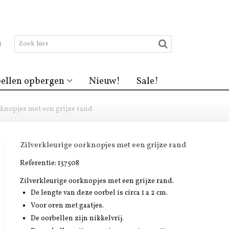
ellen opbergen
Nieuw!
Sale!
rknopjes met een grijze rand
Zilverkleurige oorknopjes met een grijze rand
Referentie:
137508
Zilverkleurige oorknopjes met een grijze rand.
De lengte van deze oorbel is circa 1 a 2 cm.
Voor oren met gaatjes.
De oorbellen zijn nikkelvrij.