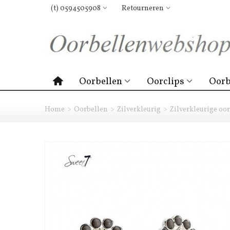
(t) 0594505908
Retourneren
Oorbellen
Oorclips
Oorb
Home
>
Oorbellen
>
Zilverkleurig
>
Zilverkleurige oo