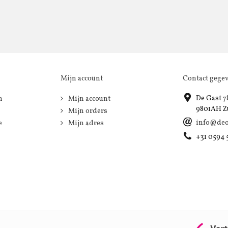
Mijn account
Contact gege
De Gast 7
n
Mijn account
9801AH Z
Mijn orders
info@deo
e
Mijn adres
+31 0594