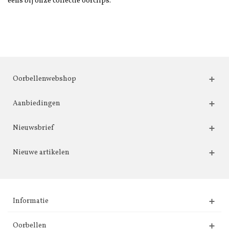
eens bij onze collectie oorclips.
Oorbellenwebshop
Aanbiedingen
Nieuwsbrief
Nieuwe artikelen
Informatie
Oorbellen