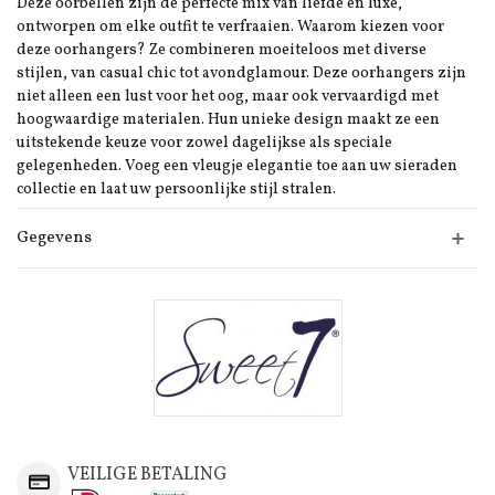
Deze oorbellen zijn de perfecte mix van liefde en luxe,
ontworpen om elke outfit te verfraaien. Waarom kiezen voor
deze oorhangers? Ze combineren moeiteloos met diverse
stijlen, van casual chic tot avondglamour. Deze oorhangers zijn
niet alleen een lust voor het oog, maar ook vervaardigd met
hoogwaardige materialen. Hun unieke design maakt ze een
uitstekende keuze voor zowel dagelijkse als speciale
gelegenheden. Voeg een vleugje elegantie toe aan uw sieraden
collectie en laat uw persoonlijke stijl stralen.
Gegevens
VEILIGE BETALING