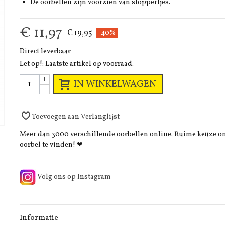
De oorbellen zijn voorzien van stoppertjes.
€ 11,97
€ 19,95
-40%
Direct leverbaar
Let op!: Laatste artikel op voorraad.
+
IN WINKELWAGEN
-
Toevoegen aan Verlanglijst
Meer dan 3000 verschillende oorbellen online. Ruime keuze 
oorbel te vinden! ❤
Volg ons op Instagram
Informatie