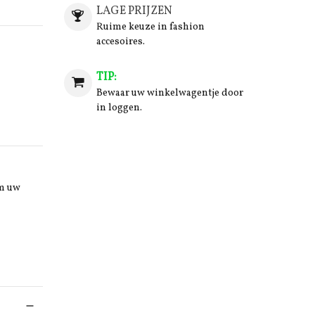
LAGE PRIJZEN
Ruime keuze in fashion
accesoires.
TIP:
Bewaar uw winkelwagentje door
in loggen.
om uw