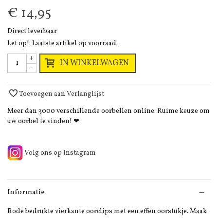
€ 14,95
Direct leverbaar
Let op!: Laatste artikel op voorraad.
+
IN WINKELWAGEN
-
Toevoegen aan Verlanglijst
Meer dan 3000 verschillende oorbellen online. Ruime keuze om
uw oorbel te vinden! ❤
Volg ons op Instagram
Informatie
Rode bedrukte vierkante oorclips met een effen oorstukje. Maak