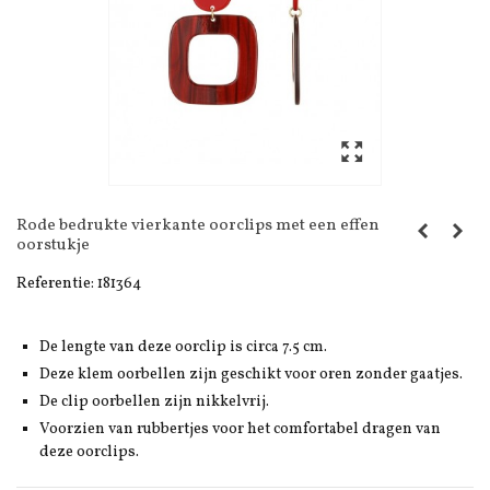
Rode bedrukte vierkante oorclips met een effen
oorstukje
Referentie:
181364
De lengte van deze oorclip is circa 7.5 cm.
Deze klem oorbellen zijn geschikt voor oren zonder gaatjes.
De clip oorbellen zijn nikkelvrij.
Voorzien van rubbertjes voor het comfortabel dragen van
deze oorclips.