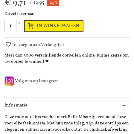
€ 9,71
€ 12,95
-25%
Direct leverbaar
+
IN WINKELWAGEN
-
Toevoegen aan Verlanglijst
Meer dan 3000 verschillende oorbellen online. Ruime keuze om
uw oorbel te vinden! ❤
Volg ons op Instagram
Informatie
Deze rode oorclips van het merk Belle Miss zijn een must-have
voor elke fashionista. Met hun rode inleg, zijn deze oorclips een
elegant en subtiel accent voor elke outfit. De gunblack afwerking