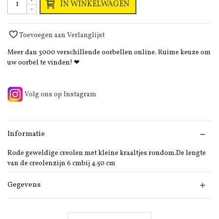
IN WINKELWAGEN
-
Toevoegen aan Verlanglijst
Meer dan 3000 verschillende oorbellen online. Ruime keuze om
uw oorbel te vinden! ❤
Volg ons op Instagram
Informatie
Rode geweldige creolen met kleine kraaltjes rondom.De lengte
van de creolenzijn 6 cmbij 4.50 cm
Gegevens