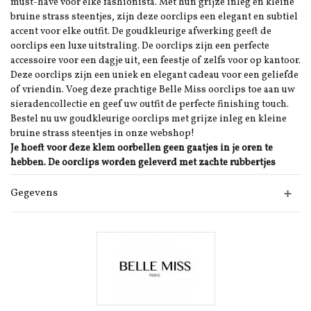
must-have voor elke fashionista. Met hun grijze inleg en kleine
bruine strass steentjes, zijn deze oorclips een elegant en subtiel
accent voor elke outfit. De goudkleurige afwerking geeft de
oorclips een luxe uitstraling. De oorclips zijn een perfecte
accessoire voor een dagje uit, een feestje of zelfs voor op kantoor.
Deze oorclips zijn een uniek en elegant cadeau voor een geliefde
of vriendin. Voeg deze prachtige Belle Miss oorclips toe aan uw
sieradencollectie en geef uw outfit de perfecte finishing touch.
Bestel nu uw goudkleurige oorclips met grijze inleg en kleine
bruine strass steentjes in onze webshop!
Je hoeft voor deze klem oorbellen geen gaatjes in je oren te
hebben. De oorclips worden geleverd met zachte rubbertjes
Gegevens