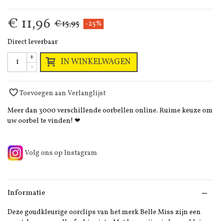
€ 11,96
€ 15,95
-25%
Direct leverbaar
+
IN WINKELWAGEN
-
Toevoegen aan Verlanglijst
Meer dan 3000 verschillende oorbellen online. Ruime keuze om
uw oorbel te vinden! ❤
Volg ons op Instagram
Informatie
Deze goudkleurige oorclips van het merk Belle Miss zijn een