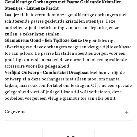
Goudkleurige Oorhangers met Paarse Gekleurde Kristallen
Steentjes - Luxueuze Pracht
Laat jezelf betoveren door onze goudkleurige oorhangers met
schitterende paarse gekleurde kristallen steentjes. Deze
oorbellen zijn de belichaming van luxe en elegantie, en ze
zullen je zeker laten stralen.
Glamoureus Goud - Een Tijdloze Keuz
e De goudkleurige
afwerking van deze oorhangers voegt een vleugje tijdloze klasse
toe aan je look. De paarse kristallen steentjes zorgen voor een
prachtig contrast en maken deze oorbellen tot een opvallende
accessoire voor elke gelegenheid.
Verfijnd Ontwerp - Comfortabel Draagbaar
Met hun verfijnde
ontwerp zijn deze oorhangers niet alleen mooi om naar te
kijken, maar ook comfortabel om te dragen. Of je nu een speciale
gelegenheid viert of je dagelijkse stijl wilt verbeteren, deze
oorbellen voegen een vleugje glamour toe aan elke outfit.
Gegevens