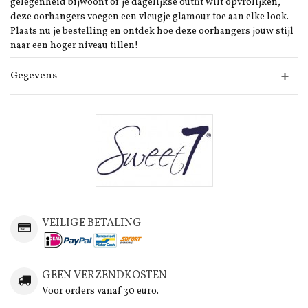
gelegenheid bijwoont of je dagelijkse outfit wilt opvrolijken,
deze oorhangers voegen een vleugje glamour toe aan elke look.
Plaats nu je bestelling en ontdek hoe deze oorhangers jouw stijl
naar een hoger niveau tillen!
Gegevens
VEILIGE BETALING
GEEN VERZENDKOSTEN
Voor orders vanaf 30 euro.