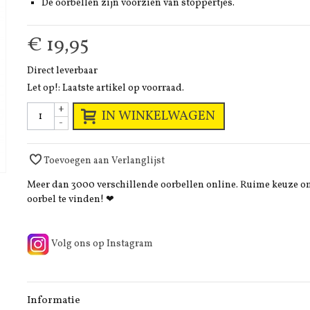
De oorbellen zijn voorzien van stoppertjes.
€ 19,95
Direct leverbaar
Let op!: Laatste artikel op voorraad.
+
IN WINKELWAGEN
-
Toevoegen aan Verlanglijst
Meer dan 3000 verschillende oorbellen online. Ruime keuze 
oorbel te vinden! ❤
Volg ons op Instagram
Informatie