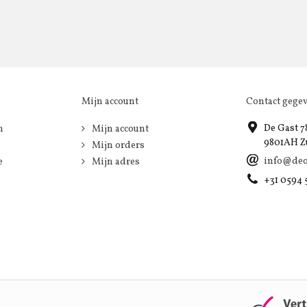
Mijn account
Contact gege
De Gast 7
n
Mijn account
9801AH Z
Mijn orders
info@deo
e
Mijn adres
+31 0594