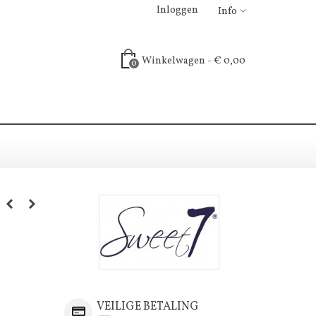
Inloggen
Info
Winkelwagen
-
€ 0,00
0
VEILIGE BETALING