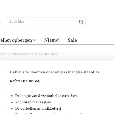
ellen opbergen
Nieuw!
Sale!
men oorhangers met glas steentjes
Gekleurde bloemen oorhangers met glas steentjes
Referentie:
188063
De lengte van deze oorbel is circa 8 cm.
Voor oren met gaatjes.
De oorbellen zijn nikkelvrij.